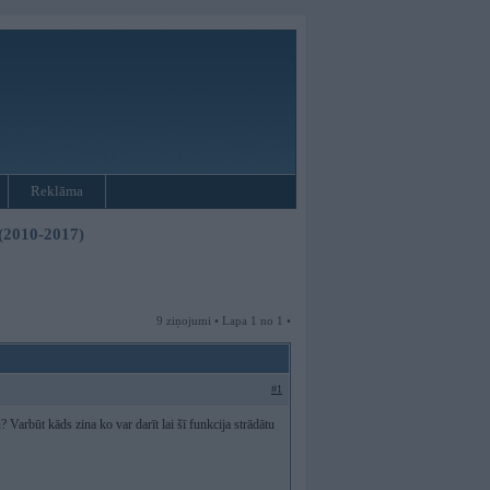
Reklāma
 (2010-2017)
9 ziņojumi • Lapa 1 no 1 •
#1
 Varbūt kāds zina ko var darīt lai šī funkcija strādātu