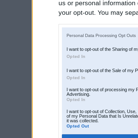
us or personal information d
your opt-out. You may separ
disclosure of your personal
IAB’s list of downstream pa
Personal Data Processing Opt Outs
also be disclosed by us to 
I want to opt-out of the Sharing of 
Downstream Participants
th
Opted In
third parties.
I want to opt-out of the Sale of my 
Opted In
I want to opt-out of processing my 
Advertising.
Opted In
I want to opt-out of Collection, Use
of my Personal Data that Is Unrelat
it was collected.
Opted Out