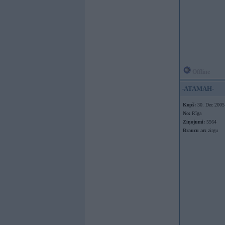
Offline
-ATAMAH-
Kopš:
30. Dec 2005
No:
Rīga
Ziņojumi:
5564
Braucu ar:
zirgu