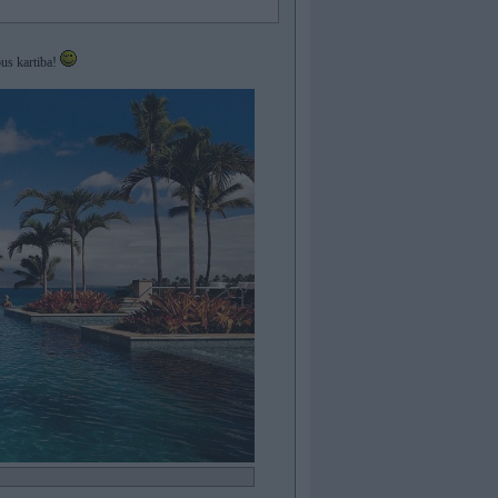
us kartiba!