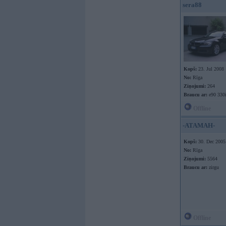
sera88
Kopš:
23. Jul 2008
No:
Rīga
Ziņojumi:
264
Braucu ar:
e90 330
Offline
-ATAMAH-
Kopš:
30. Dec 2005
No:
Rīga
Ziņojumi:
5564
Braucu ar:
zirgu
Offline