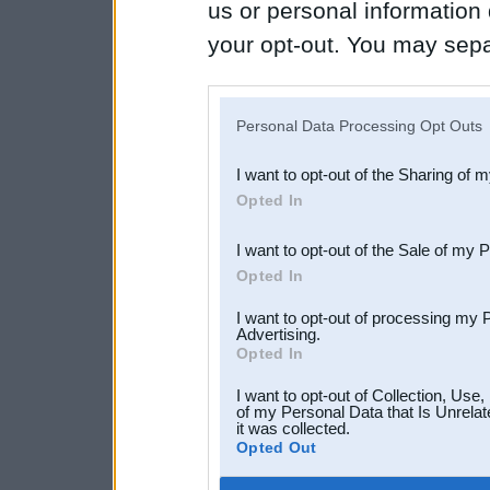
us or personal information d
your opt-out. You may separ
disclosure of your personal
IAB’s list of downstream pa
Personal Data Processing Opt Outs
also be disclosed by us to 
I want to opt-out of the Sharing of 
Downstream Participants
th
Opted In
third parties.
I want to opt-out of the Sale of my 
Opted In
I want to opt-out of processing my 
Advertising.
Opted In
I want to opt-out of Collection, Use
of my Personal Data that Is Unrelat
it was collected.
Opted Out