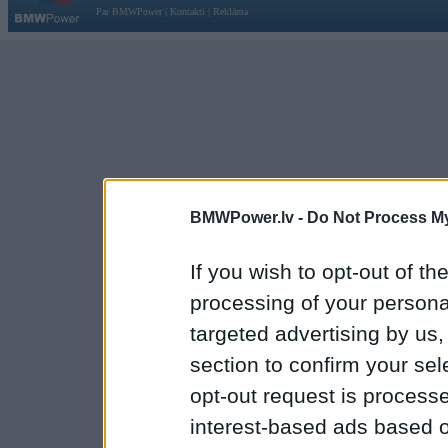
Par BMWPower
|
Kontakti
|
Reklāma
BMWPower.lv -
Do Not Process My
If you wish to opt-out of the
processing of your personal
targeted advertising by us
section to confirm your sel
opt-out request is proces
interest-based ads based o