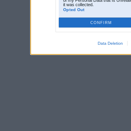
of my Personal Data that Is Unrelat
it was collected.
Opted Out
CONFIRM
Data Deletion