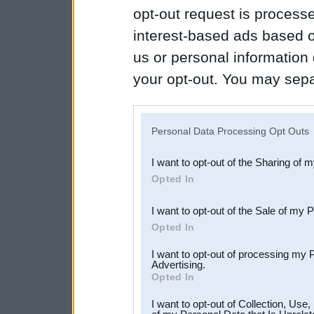
opt-out request is proces
interest-based ads based o
us or personal information d
your opt-out. You may separ
disclosure of your personal
IAB’s list of downstream pa
Personal Data Processing Opt Outs
also be disclosed by us to 
I want to opt-out of the Sharing of 
Downstream Participants
th
Opted In
third parties.
I want to opt-out of the Sale of my 
Opted In
I want to opt-out of processing my 
Advertising.
Opted In
I want to opt-out of Collection, Use