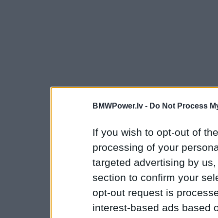
BMWPower.lv -
Do Not Process My
If you wish to opt-out of the
processing of your personal
targeted advertising by us
section to confirm your sel
opt-out request is proces
interest-based ads based o