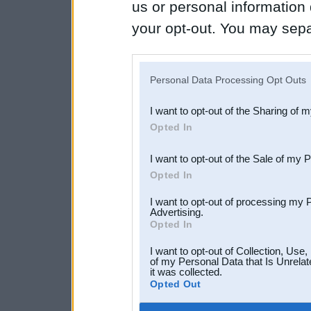
us or personal information d
your opt-out. You may separ
disclosure of your personal
IAB’s list of downstream pa
Personal Data Processing Opt Outs
also be disclosed by us to 
I want to opt-out of the Sharing of 
Downstream Participants
th
Opted In
third parties.
I want to opt-out of the Sale of my 
Opted In
I want to opt-out of processing my 
Advertising.
Opted In
I want to opt-out of Collection, Use
of my Personal Data that Is Unrelat
it was collected.
Opted Out