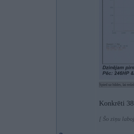
Spied uz bildes, lai red
Konkrēti 3
[ Šo ziņu labo