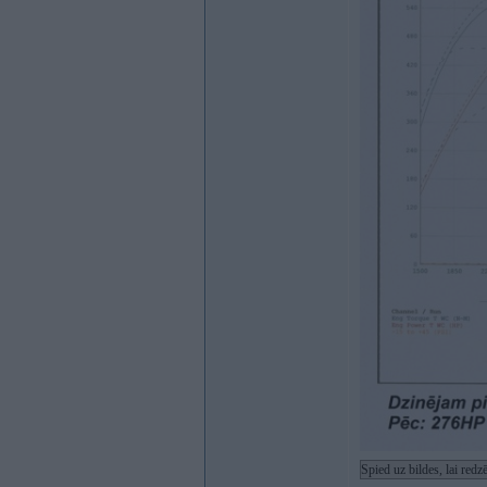
Spied uz bildes, lai red