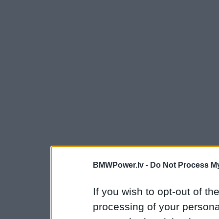
BMWPower.lv -
Do Not Process My
If you wish to opt-out of the
processing of your personal