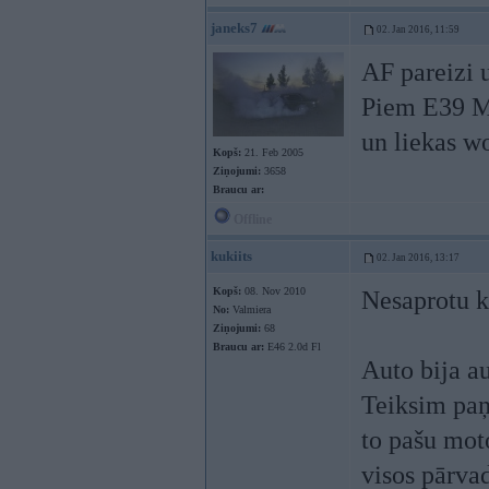
janeks7
02. Jan 2016, 11:59
AF pareizi 
Piem E39 M5
un liekas wo
Kopš:
21. Feb 2005
Ziņojumi:
3658
Braucu ar:
Offline
kukiits
02. Jan 2016, 13:17
Kopš:
08. Nov 2010
Nesaprotu ko
No:
Valmiera
Ziņojumi:
68
Braucu ar:
E46 2.0d Fl
Auto bija a
Teiksim paņ
to pašu mot
visos pārvad