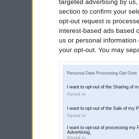
targeted advertising by us
section to confirm your sel
opt-out request is proces
interest-based ads based o
us or personal information d
your opt-out. You may separ
disclosure of your personal
IAB’s list of downstream pa
Personal Data Processing Opt Outs
also be disclosed by us to 
I want to opt-out of the Sharing of 
Downstream Participants
th
Opted In
third parties.
I want to opt-out of the Sale of my 
Opted In
I want to opt-out of processing my 
Advertising.
Opted In