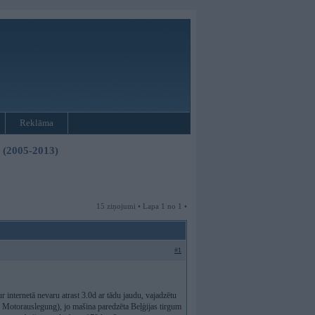
Reklāma
3 (2005-2013)
15 ziņojumi • Lapa 1 no 1 •
#1
internetā nevaru atrast 3.0d ar tādu jaudu, vajadzētu
 Motorauslegung), jo mašina paredzēta Beļģijas tirgum