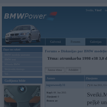
Sveiks,
Viesi!
Ie
Galvenā
Forums
Galerijas
Ziņas un raksti
Forums
»
Diskusijas par BMW modeļi
BMW modeļu jaunumi
Tēma: atrumkarba 1998 e38 3,0 d
BMW testi
Mēneša BMW
Sērijveida tūnings
Jauna tēma
Atbildēt
Vel...
Autors
Ziņojums
Gadījuma bilde
inguswoody31
10. Jun 2015, 13:
Kopš:
09. Jun 2015
Sveiki.
Ziņojumi:
0
peļķē un
Braucu ar: