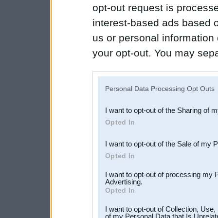
opt-out request is proces
interest-based ads based o
us or personal information d
your opt-out. You may separ
disclosure of your personal
IAB’s list of downstream pa
Personal Data Processing Opt Outs
also be disclosed by us to 
I want to opt-out of the Sharing of 
Downstream Participants
th
Opted In
third parties.
I want to opt-out of the Sale of my 
Opted In
I want to opt-out of processing my 
Advertising.
Opted In
I want to opt-out of Collection, Use
of my Personal Data that Is Unrelat