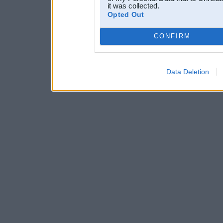
it was collected.
Opted Out
CONFIRM
Data Deletion