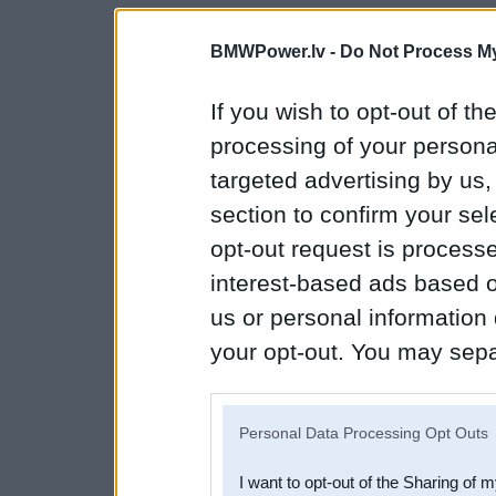
BMWPower.lv -
Do Not Process My
If you wish to opt-out of the
processing of your personal
targeted advertising by us
section to confirm your sel
opt-out request is proces
interest-based ads based o
us or personal information d
your opt-out. You may separ
disclosure of your personal
IAB’s list of downstream pa
Personal Data Processing Opt Outs
also be disclosed by us to 
I want to opt-out of the Sharing of 
Downstream Participants
th