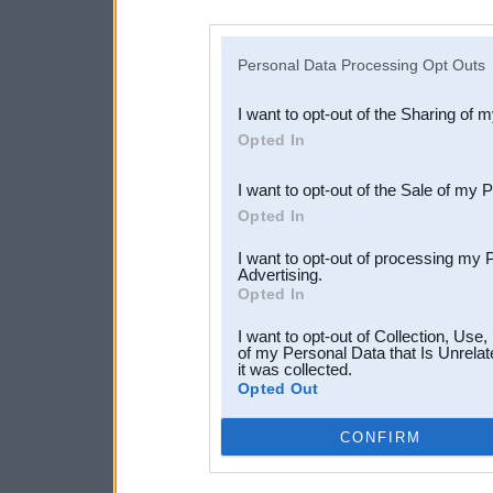
disclosure of your personal
IAB’s list of downstream pa
Personal Data Processing Opt Outs
also be disclosed by us to 
I want to opt-out of the Sharing of 
Downstream Participants
th
Opted In
third parties.
I want to opt-out of the Sale of my 
Opted In
I want to opt-out of processing my 
Advertising.
Opted In
I want to opt-out of Collection, Use
of my Personal Data that Is Unrelat
it was collected.
Opted Out
CONFIRM