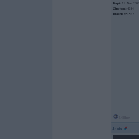
Kopš:
11. Nov 200
Ziņojumi:
6334
Braucu ar:
NS7
Offline
Jonix