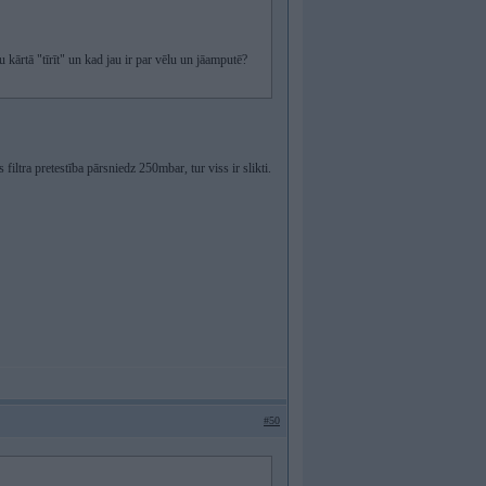
 kārtā "tīrīt" un kad jau ir par vēlu un jāamputē?
iltra pretestība pārsniedz 250mbar, tur viss ir slikti.
#50