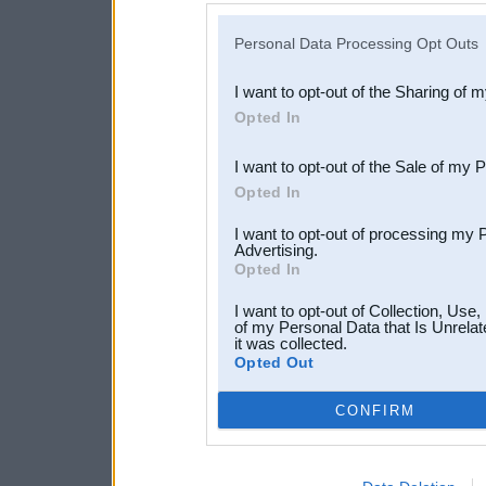
IAB’s list of downstream pa
Personal Data Processing Opt Outs
also be disclosed by us to 
I want to opt-out of the Sharing of 
Downstream Participants
th
Opted In
third parties.
I want to opt-out of the Sale of my 
Opted In
I want to opt-out of processing my 
Advertising.
Opted In
I want to opt-out of Collection, Use
of my Personal Data that Is Unrelat
it was collected.
Opted Out
CONFIRM