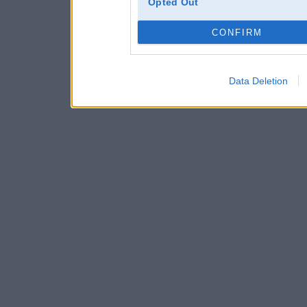
Opted Out
CONFIRM
Data Deletion