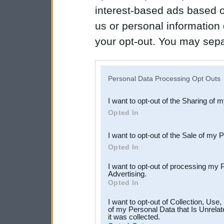
interest-based ads based o
us or personal information d
your opt-out. You may separ
disclosure of your personal
IAB’s list of downstream pa
Personal Data Processing Opt Outs
also be disclosed by us to 
I want to opt-out of the Sharing of 
Downstream Participants
th
Opted In
third parties.
I want to opt-out of the Sale of my 
Opted In
I want to opt-out of processing my 
Advertising.
Opted In
I want to opt-out of Collection, Use
of my Personal Data that Is Unrelat
it was collected.