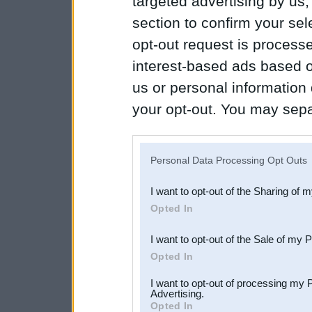
targeted advertising by us
section to confirm your sel
opt-out request is proces
interest-based ads based o
us or personal information d
your opt-out. You may separ
disclosure of your personal
IAB’s list of downstream pa
Personal Data Processing Opt Outs
also be disclosed by us to 
I want to opt-out of the Sharing of 
Downstream Participants
th
Opted In
third parties.
I want to opt-out of the Sale of my 
Opted In
I want to opt-out of processing my 
Advertising.
Opted In