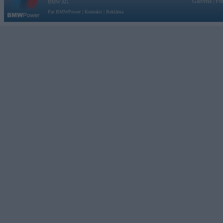
Galvena
|
Fo
BMW AG.
Par BMWPower
|
Kontakti
|
Reklāma