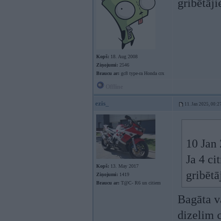
gribētāji
Kopš:
18. Aug 2008
Ziņojumi:
2546
Braucu ar:
gc8 type-ra Honda crx
Offline
ezis_
11. Jan 2025, 00:2
10 Jan
Ja 4 ci
Kopš:
13. May 2017
gribētā
Ziņojumi:
1419
Braucu ar:
T@C- R6 un citiem
Bagāta va
dizelim 