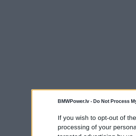
BMWPower.lv -
Do Not Process My
If you wish to opt-out of the
processing of your personal