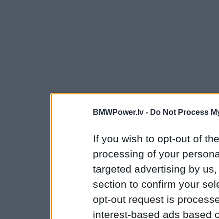
BMWPower.lv -
Do Not Process My
If you wish to opt-out of the
processing of your personal
targeted advertising by us
section to confirm your sel
opt-out request is proces
interest-based ads based o