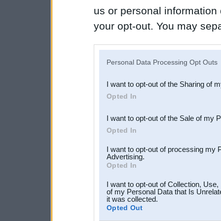
us or personal information d
your opt-out. You may separ
disclosure of your personal
IAB’s list of downstream pa
Personal Data Processing Opt Outs
also be disclosed by us to 
I want to opt-out of the Sharing of 
Downstream Participants
th
Opted In
third parties.
I want to opt-out of the Sale of my 
Opted In
I want to opt-out of processing my 
Advertising.
Opted In
I want to opt-out of Collection, Use
of my Personal Data that Is Unrelat
it was collected.
Opted Out