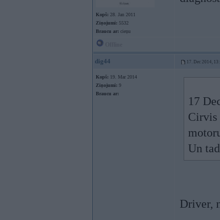
Kopš:
28. Jan 2011
Ziņojumi:
5532
Braucu ar:
cieņu
Offline
dig44
17. Dec 2014, 13
Kopš:
19. Mar 2014
Ziņojumi:
9
Braucu ar:
17 Dec
Cirvis 
motoru
Un tad
Driver,