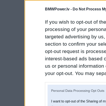
BMWPower.lv -
Do Not Process My
If you wish to opt-out of the
processing of your personal
targeted advertising by us
section to confirm your sel
opt-out request is proces
interest-based ads based o
us or personal information d
your opt-out. You may separ
disclosure of your personal
IAB’s list of downstream pa
Personal Data Processing Opt Outs
also be disclosed by us to 
I want to opt-out of the Sharing of 
Downstream Participants
th