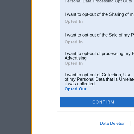
Personal Data Processing Opt Outs
also be disclosed by us to 
I want to opt-out of the Sharing of 
Downstream Participants
th
Opted In
third parties.
I want to opt-out of the Sale of my 
Opted In
I want to opt-out of processing my 
Advertising.
Opted In
I want to opt-out of Collection, Use
of my Personal Data that Is Unrelat
it was collected.
Opted Out
CONFIRM
Data Deletion