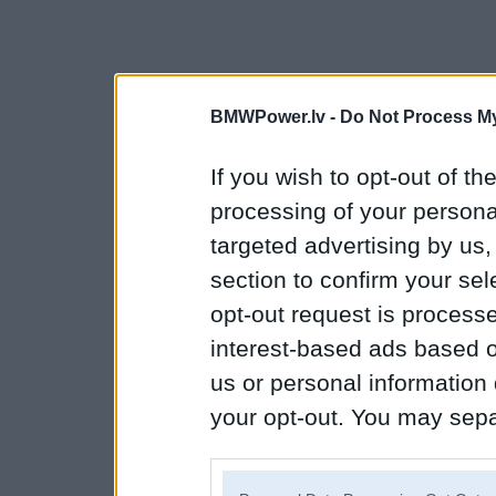
BMWPower.lv -
Do Not Process My
If you wish to opt-out of the
processing of your personal
targeted advertising by us
section to confirm your sel
opt-out request is proces
interest-based ads based o
us or personal information d
your opt-out. You may separ
disclosure of your personal
IAB’s list of downstream pa