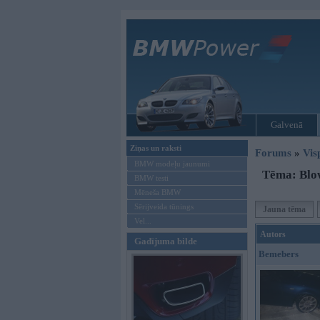
Galvenā
Ziņas un raksti
Forums
»
Vis
BMW modeļu jaunumi
Tēma: Blow
BMW testi
Mēneša BMW
Sērijveida tūnings
Jauna tēma
Vel...
Autors
Gadījuma bilde
Bemebers