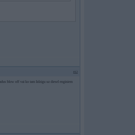
#12
dus blow off vai ko tam lidzigu uz diesel enginiem