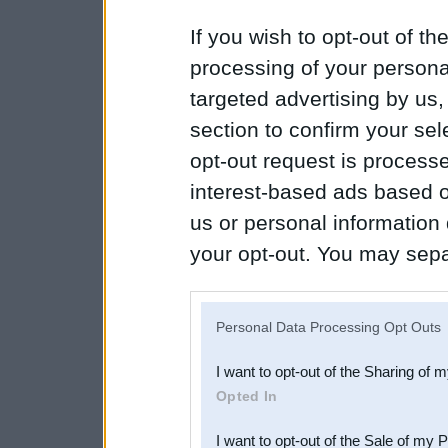
If you wish to opt-out of the
processing of your personal
targeted advertising by us
section to confirm your sel
opt-out request is proces
interest-based ads based o
us or personal information d
your opt-out. You may separ
disclosure of your personal
IAB’s list of downstream pa
Personal Data Processing Opt Outs
also be disclosed by us to 
I want to opt-out of the Sharing of 
Downstream Participants
th
Opted In
third parties.
I want to opt-out of the Sale of my 