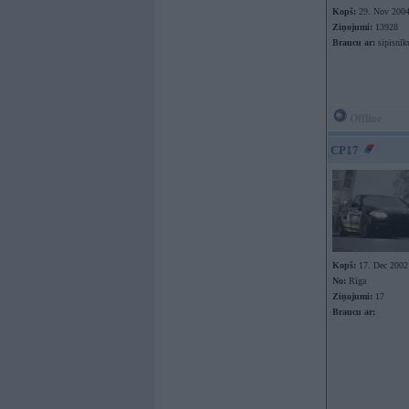
Kopš:
29. Nov 200
Ziņojumi:
13928
Braucu ar:
sipisnīk
Offline
CP17
Kopš:
17. Dec 2002
No:
Rīga
Ziņojumi:
17
Braucu ar: