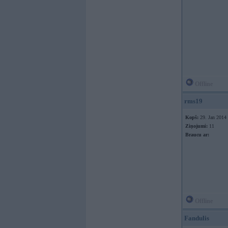
Offline
rms19
Kopš:
29. Jan 2014
Ziņojumi:
11
Braucu ar:
Offline
Fandulis