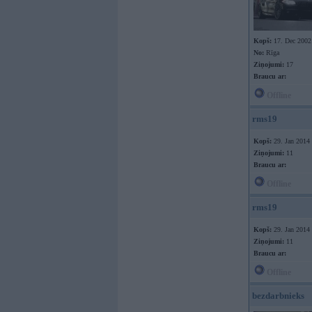
Kopš:
17. Dec 2002
No:
Rīga
Ziņojumi:
17
Braucu ar:
Offline
rms19
Kopš:
29. Jan 2014
Ziņojumi:
11
Braucu ar:
Offline
rms19
Kopš:
29. Jan 2014
Ziņojumi:
11
Braucu ar:
Offline
bezdarbnieks