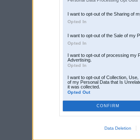
Personal Data Processing Opt Outs
also be disclosed by us to 
I want to opt-out of the Sharing of 
Downstream Participants
th
Opted In
third parties.
I want to opt-out of the Sale of my 
Opted In
I want to opt-out of processing my 
Advertising.
Opted In
I want to opt-out of Collection, Use
of my Personal Data that Is Unrelat
it was collected.
Opted Out
CONFIRM
Data Deletion