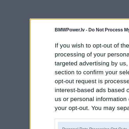
BMWPower.lv -
Do Not Process My
If you wish to opt-out of the
processing of your personal
targeted advertising by us
section to confirm your sel
opt-out request is proces
interest-based ads based o
us or personal information d
your opt-out. You may separ
disclosure of your personal
IAB’s list of downstream pa