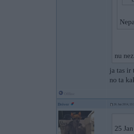
Nepar
nu nez
ja tas ir
no ta ka
Offline
Driver
26. Jan 2014, 13:
25 Jan