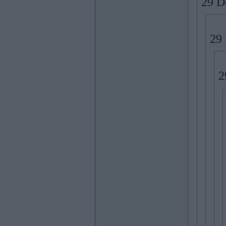
29 De
29 
2