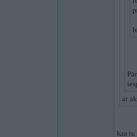
r
p
I
Pār
ies
ar a
kaa tu