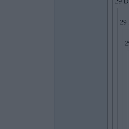
29 De
29 
2