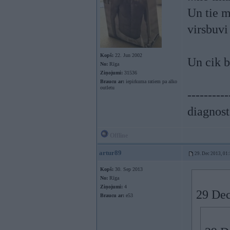
Un tie m
virsbuvi
Kopš:
22. Jun 2002
Un cik bi
No:
Rīga
Ziņojumi:
31536
Braucu ar:
iepirkuma ratiem pa alko
outletu
----------
diagnost
Offline
artur89
29. Dec 2013, 01
Kopš:
30. Sep 2013
No:
Rīga
Ziņojumi:
4
29 Dec
Braucu ar:
e53