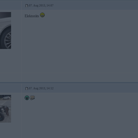
07. Aug 2013, 14:07
Elektorāts
07. Aug 2013, 14:12