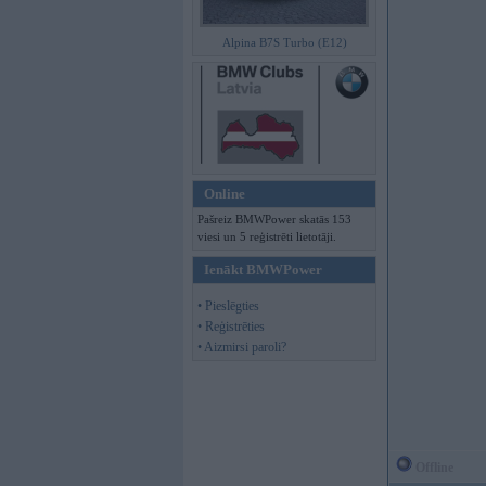
Alpina B7S Turbo (E12)
Online
Pašreiz BMWPower skatās 153
viesi un 5 reģistrēti lietotāji.
Ienākt BMWPower
• Pieslēgties
• Reģistrēties
• Aizmirsi paroli?
Offline