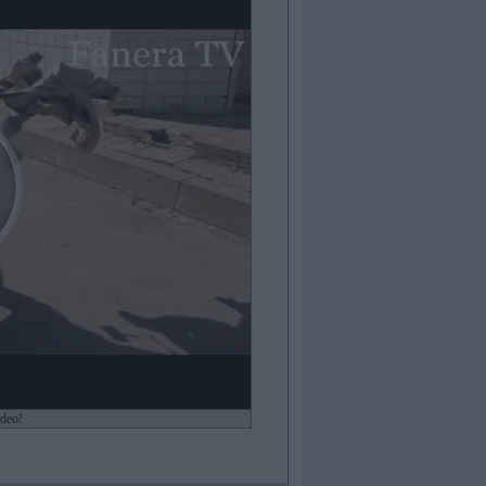
ideo!