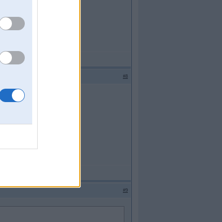
#8
#9