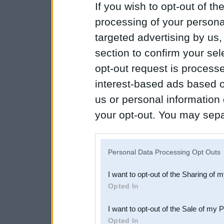
If you wish to opt-out of the
processing of your personal
targeted advertising by us
section to confirm your sel
opt-out request is proces
interest-based ads based o
us or personal information d
your opt-out. You may separ
disclosure of your personal
IAB’s list of downstream pa
Personal Data Processing Opt Outs
also be disclosed by us to 
I want to opt-out of the Sharing of 
Downstream Participants
th
Opted In
third parties.
I want to opt-out of the Sale of my 
Opted In