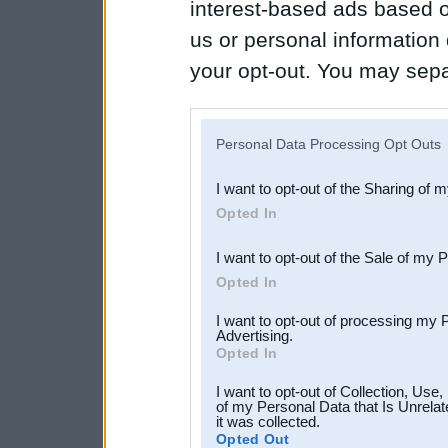
interest-based ads based o
us or personal information d
your opt-out. You may separ
disclosure of your personal
IAB’s list of downstream pa
Personal Data Processing Opt Outs
also be disclosed by us to 
I want to opt-out of the Sharing of 
Downstream Participants
th
Opted In
third parties.
I want to opt-out of the Sale of my 
Opted In
I want to opt-out of processing my 
Advertising.
Opted In
I want to opt-out of Collection, Use
of my Personal Data that Is Unrelat
it was collected.
Opted Out