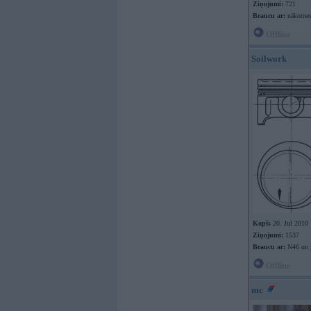
Ziņojumi:
721
Braucu ar:
nākotnes
Offline
Soilwork
Kopš:
20. Jul 2010
Ziņojumi:
1537
Braucu ar:
N46 un 
Offline
mc