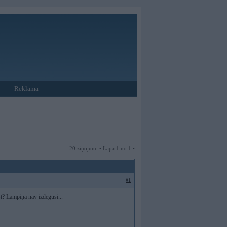
Reklāma
20 ziņojumi • Lapa 1 no 1 •
#1
t? Lampiņa nav izdegusi...