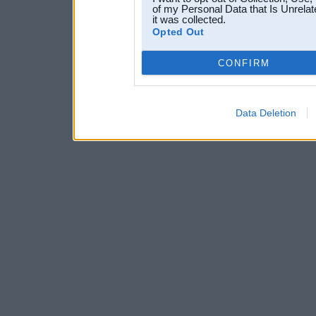
of my Personal Data that Is Unrelat
it was collected.
Opted Out
CONFIRM
Data Deletion