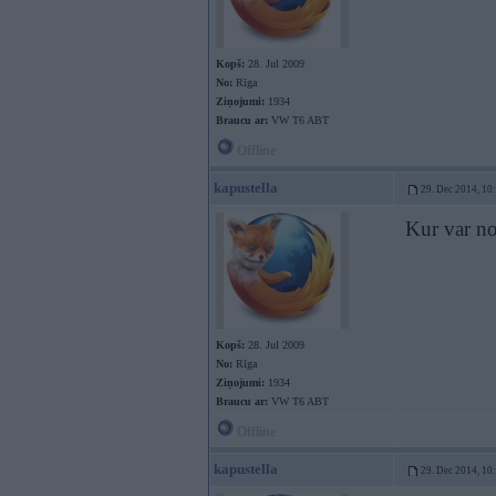
Kopš:
28. Jul 2009
No:
Rīga
Ziņojumi:
1934
Braucu ar:
VW T6 ABT
Offline
kapustella
29. Dec 2014, 10
Kur var no
Kopš:
28. Jul 2009
No:
Rīga
Ziņojumi:
1934
Braucu ar:
VW T6 ABT
Offline
kapustella
29. Dec 2014, 10