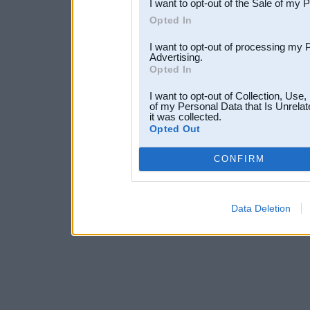
I want to opt-out of the Sale of my 
Opted In
I want to opt-out of processing my 
Advertising.
Opted In
I want to opt-out of Collection, Use
of my Personal Data that Is Unrelat
it was collected.
Opted Out
CONFIRM
Data Deletion