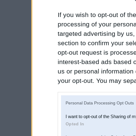
If you wish to opt-out of the
processing of your personal
targeted advertising by us
section to confirm your sel
opt-out request is proces
interest-based ads based o
us or personal information d
your opt-out. You may separ
disclosure of your personal
IAB’s list of downstream pa
Personal Data Processing Opt Outs
also be disclosed by us to 
I want to opt-out of the Sharing of 
Downstream Participants
th
Opted In
third parties.