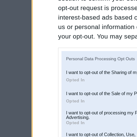
opt-out request is proces
interest-based ads based o
us or personal information d
your opt-out. You may separ
disclosure of your personal
IAB’s list of downstream pa
Personal Data Processing Opt Outs
also be disclosed by us to 
I want to opt-out of the Sharing of 
Downstream Participants
th
Opted In
third parties.
I want to opt-out of the Sale of my 
Opted In
I want to opt-out of processing my 
Advertising.
Opted In
I want to opt-out of Collection, Use