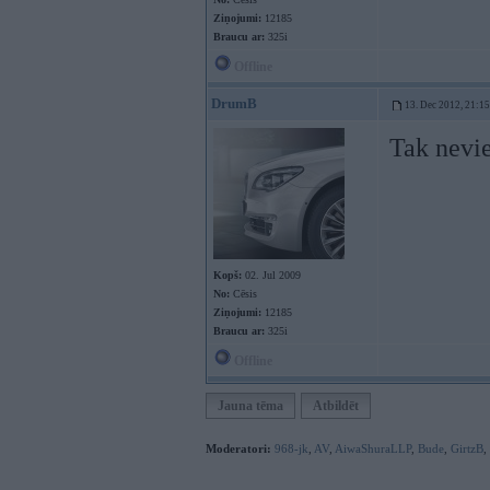
Ziņojumi:
12185
Braucu ar:
325i
Offline
DrumB
13. Dec 2012, 21:15
Tak nevi
Kopš:
02. Jul 2009
No:
Cēsis
Ziņojumi:
12185
Braucu ar:
325i
Offline
Jauna tēma
Atbildēt
Moderatori:
968-jk
,
AV
,
AiwaShuraLLP
,
Bude
,
GirtzB
,