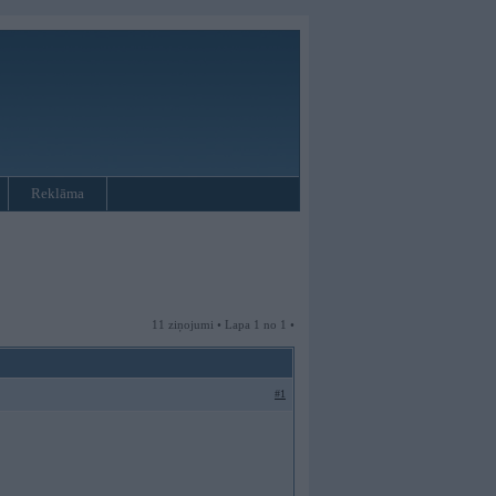
Reklāma
11 ziņojumi • Lapa 1 no 1 •
#1