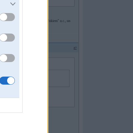
topikos, kā piemēram, "jautājumi spečukiem" u.c., un
#7
 i netikai migliniekos