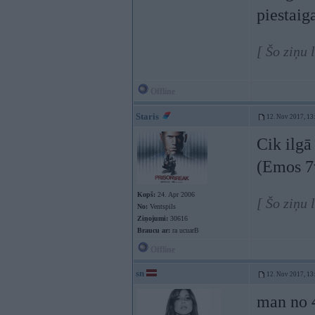
piestaig
[ Šo ziņu
Offline
Staris
12. Nov 2017, 13
Cik ilgā
(Emos 7
Kopš:
24. Apr 2006
[ Šo ziņu 
No:
Ventspils
Ziņojumi:
30616
Braucu ar:
ra ucuarB
Offline
sn
12. Nov 2017, 13
man no 