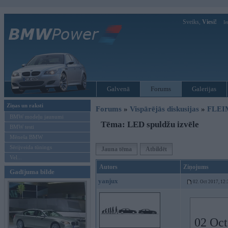
Sveiks,
Viesi!
Ie
Galvenā
Forums
Galerijas
Ziņas un raksti
Forums
»
Vispārējās diskusijas
»
FLEI
BMW modeļu jaunumi
Tēma: LED spuldžu izvēle
BMW testi
Mēneša BMW
Sērijveida tūnings
Jauna tēma
Atbildēt
Vel...
Autors
Ziņojums
Gadījuma bilde
yanjux
02. Oct 2017, 12:
02 Oct