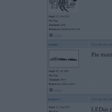
Kopš:
12. Feb 2013
No:
Rīga
Ziņojumi:
2036
Braucu ar:
banderomobīli 4x4
Offline
yanjux
12. Nov 2017, 16
Pie mani
Kopš:
02. Jul 2005
No:
Rīga
Ziņojumi:
4919
Braucu ar:
mīkstu jumtu
Offline
kasparsc
12. Nov 2017, 18
Kopš:
11. Sep 2015
LEDus 
No:
Rīga