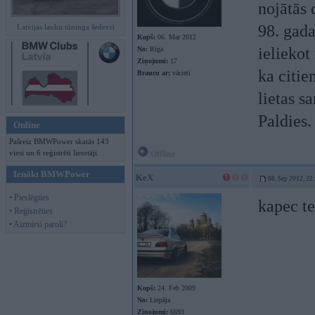
nojātās 
98. gada
Latvijas lauku tūninga šedevri
Kopš:
06. Mar 2012
ieliekot
No:
Rīga
Ziņojumi:
17
ka citie
Braucu ar:
vācieti
lietas s
Paldies
Online
Pašreiz BMWPower skatās 143
viesi un 6 reģistrēti lietotāji.
Offline
Ienākt BMWPower
KeX
08. Sep 2012, 22
• Pieslēgties
kapec te
• Reģistrēties
• Aizmirsi paroli?
Kopš:
24. Feb 2009
No:
Liepāja
Ziņojumi:
6693