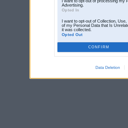
I want to opt-out of processing my 
Advertising.
Opted In
I want to opt-out of Collection, Use
of my Personal Data that Is Unrelat
it was collected.
Opted Out
CONFIRM
Data Deletion