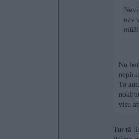
Nevi
nav v
mūži
Nu bet
nepirk
To aut
noklju
visu a
Tur tā li