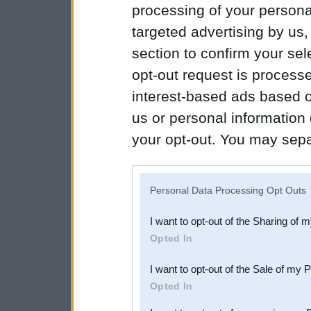
processing of your personal
targeted advertising by us
section to confirm your sel
opt-out request is proces
interest-based ads based o
us or personal information d
your opt-out. You may separ
disclosure of your personal
IAB’s list of downstream pa
Personal Data Processing Opt Outs
also be disclosed by us to 
I want to opt-out of the Sharing of 
Downstream Participants
th
Opted In
third parties.
I want to opt-out of the Sale of my 
Opted In