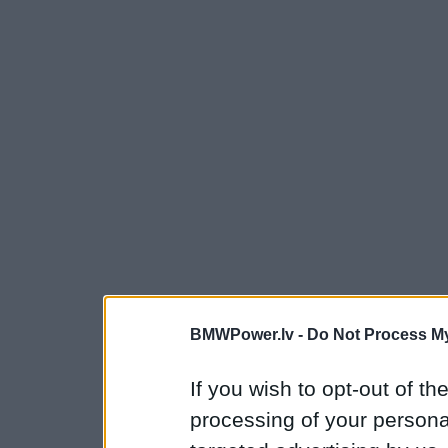
BMWPower.lv -
Do Not Process My
If you wish to opt-out of the
processing of your personal