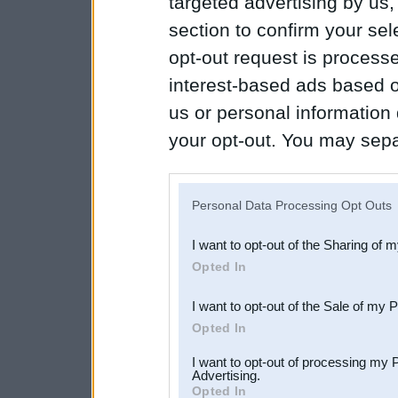
targeted advertising by us
section to confirm your sel
opt-out request is proces
interest-based ads based o
us or personal information d
your opt-out. You may separ
disclosure of your personal
IAB’s list of downstream pa
Personal Data Processing Opt Outs
also be disclosed by us to 
I want to opt-out of the Sharing of 
Downstream Participants
th
Opted In
third parties.
I want to opt-out of the Sale of my 
Opted In
I want to opt-out of processing my 
Advertising.
Opted In