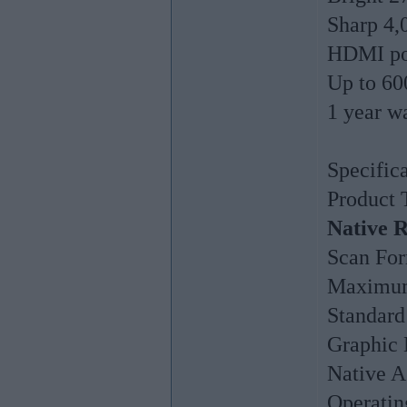
Sharp 4,
HDMI po
Up to 60
1 year w
Specific
Product 
Native R
Scan For
Maximum 
Standard
Graphic
Native A
Operatin