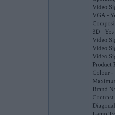
Video Si
VGA - Y
Composit
3D - Yes
Video Si
Video Si
Video S
Product 
Colour -
Maximum 
Brand N
Contrast
Diagonal
Lamp Ty