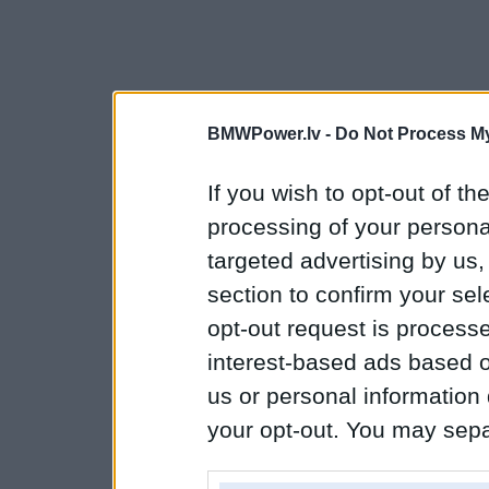
BMWPower.lv -
Do Not Process My
If you wish to opt-out of the
processing of your personal
targeted advertising by us
section to confirm your sel
opt-out request is proces
interest-based ads based o
us or personal information d
your opt-out. You may separ
disclosure of your personal