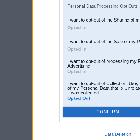
IAB’s list of downstream pa
Personal Data Processing Opt Outs
also be disclosed by us to 
I want to opt-out of the Sharing of 
Downstream Participants
th
Opted In
third parties.
I want to opt-out of the Sale of my 
Opted In
I want to opt-out of processing my 
Advertising.
Opted In
I want to opt-out of Collection, Use
of my Personal Data that Is Unrelat
it was collected.
Opted Out
CONFIRM
Data Deletion