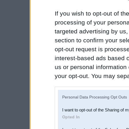
If you wish to opt-out of the
processing of your personal
targeted advertising by us
section to confirm your sel
opt-out request is proces
interest-based ads based o
us or personal information d
your opt-out. You may separ
disclosure of your personal
IAB’s list of downstream pa
Personal Data Processing Opt Outs
also be disclosed by us to 
I want to opt-out of the Sharing of 
Downstream Participants
th
Opted In
third parties.