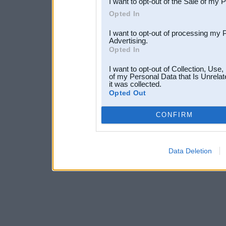
I want to opt-out of the Sale of my 
Opted In
I want to opt-out of processing my 
Advertising.
Opted In
I want to opt-out of Collection, Use
of my Personal Data that Is Unrelat
it was collected.
Opted Out
CONFIRM
Data Deletion