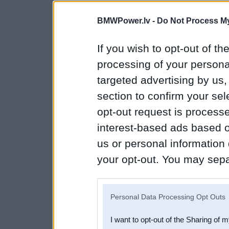
BMWPower.lv -
Do Not Process My
If you wish to opt-out of the
processing of your personal
targeted advertising by us
section to confirm your sel
opt-out request is proces
interest-based ads based o
us or personal information d
your opt-out. You may separ
disclosure of your personal
IAB’s list of downstream pa
Personal Data Processing Opt Outs
also be disclosed by us to 
I want to opt-out of the Sharing of 
Downstream Participants
th