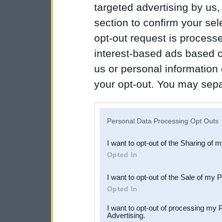
targeted advertising by us
section to confirm your sel
opt-out request is proces
interest-based ads based o
us or personal information d
your opt-out. You may separ
disclosure of your personal
IAB’s list of downstream pa
Personal Data Processing Opt Outs
also be disclosed by us to 
I want to opt-out of the Sharing of 
Downstream Participants
th
Opted In
third parties.
I want to opt-out of the Sale of my 
Opted In
I want to opt-out of processing my 
Advertising.