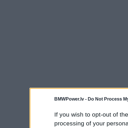
BMWPower.lv -
Do Not Process My
If you wish to opt-out of the
processing of your personal