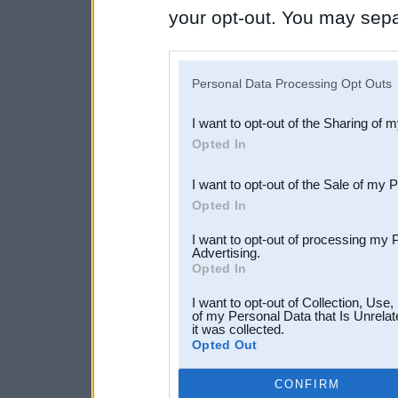
your opt-out. You may separ
disclosure of your personal
IAB’s list of downstream pa
Personal Data Processing Opt Outs
also be disclosed by us to 
I want to opt-out of the Sharing of 
Downstream Participants
th
Opted In
third parties.
I want to opt-out of the Sale of my 
Opted In
I want to opt-out of processing my 
Advertising.
Opted In
I want to opt-out of Collection, Use
of my Personal Data that Is Unrelat
it was collected.
Opted Out
CONFIRM