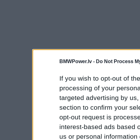
BMWPower.lv -
Do Not Process My
If you wish to opt-out of the
processing of your personal
targeted advertising by us
section to confirm your sel
opt-out request is proces
interest-based ads based o
us or personal information d