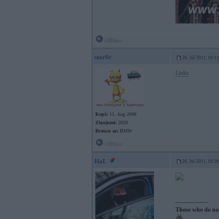
Offline
starlit
26. Jul 2011, 10:11
Links
Kopš:
11. Aug 2008
Ziņojumi:
2020
Braucu ar:
BMW
Offline
HaL
26. Jul 2011, 10:20
-----------------
Those who do not