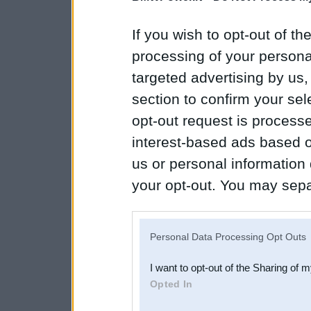
If you wish to opt-out of the
processing of your personal
targeted advertising by us
section to confirm your sel
opt-out request is proces
interest-based ads based o
us or personal information d
your opt-out. You may separ
disclosure of your personal
IAB’s list of downstream pa
Personal Data Processing Opt Outs
also be disclosed by us to 
I want to opt-out of the Sharing of 
Downstream Participants
th
Opted In
third parties.