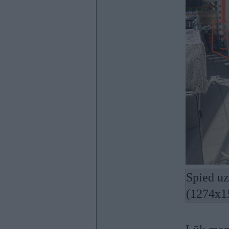
Spied uz
(1274x1