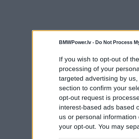
BMWPower.lv -
Do Not Process My
If you wish to opt-out of the
processing of your personal
targeted advertising by us
section to confirm your sel
opt-out request is proces
interest-based ads based o
us or personal information d
your opt-out. You may separ
disclosure of your personal