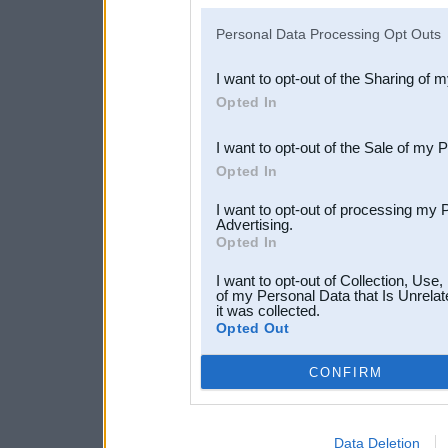
IAB’s list of downstream pa
Personal Data Processing Opt Outs
also be disclosed by us to 
I want to opt-out of the Sharing of 
Downstream Participants
th
Opted In
third parties.
I want to opt-out of the Sale of my 
Opted In
I want to opt-out of processing my 
Advertising.
Opted In
I want to opt-out of Collection, Use
of my Personal Data that Is Unrelat
it was collected.
Opted Out
CONFIRM
Data Deletion