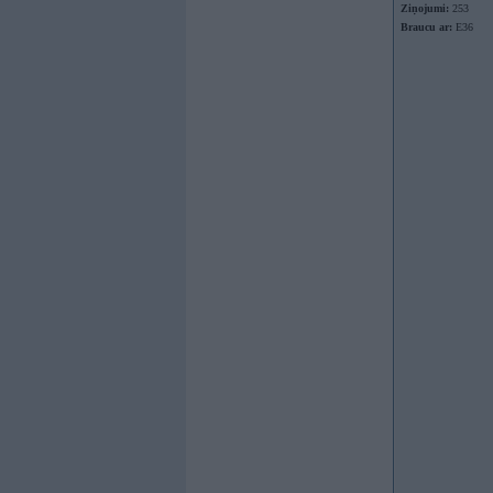
Ziņojumi:
253
Braucu ar:
E36