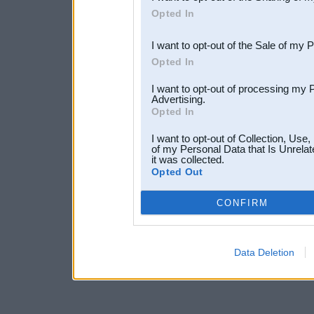
Downstream Participants
th
Opted In
third parties.
I want to opt-out of the Sale of my 
Opted In
I want to opt-out of processing my 
Advertising.
Opted In
I want to opt-out of Collection, Use
of my Personal Data that Is Unrelat
it was collected.
Opted Out
CONFIRM
Data Deletion