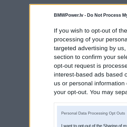
BMWPower.lv -
Do Not Process My
If you wish to opt-out of the
processing of your personal
targeted advertising by us
section to confirm your sel
opt-out request is proces
interest-based ads based o
us or personal information d
your opt-out. You may separ
disclosure of your personal
IAB’s list of downstream pa
Personal Data Processing Opt Outs
also be disclosed by us to 
I want to opt-out of the Sharing of 