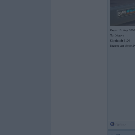
Kopš:
13. Aug 2006
No:
Jelgava
Ziņojumi:
3120
Braucu ar:
bbrent.l
Offline