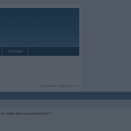
Reklāma
15 ziņojumi • Lapa 1 no 1 •
 tur notiek aktīva auto tirdzniecība???