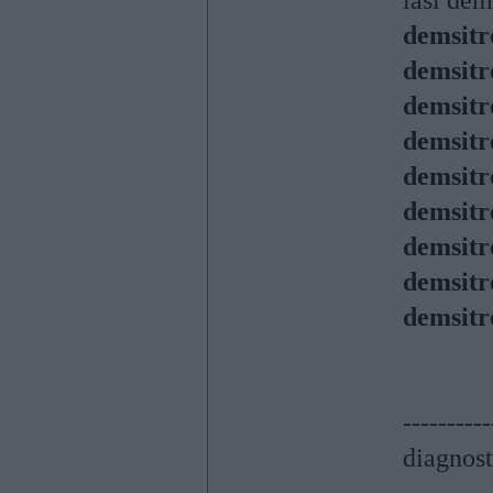
lasi dem
demsitr
demsitr
demsitr
demsitr
demsitr
demsitr
demsitr
demsitr
demsitr
----------
diagnost