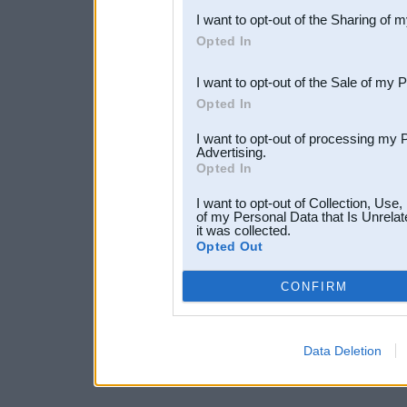
I want to opt-out of the Sharing of 
Downstream Participants
th
Opted In
third parties.
I want to opt-out of the Sale of my 
Opted In
I want to opt-out of processing my 
Advertising.
Opted In
I want to opt-out of Collection, Use
of my Personal Data that Is Unrelat
it was collected.
Opted Out
CONFIRM
Data Deletion