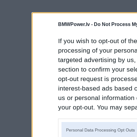
BMWPower.lv -
Do Not Process My
If you wish to opt-out of the
processing of your personal
targeted advertising by us
section to confirm your sel
opt-out request is proces
interest-based ads based o
us or personal information d
your opt-out. You may separ
disclosure of your personal
IAB’s list of downstream pa
Personal Data Processing Opt Outs
also be disclosed by us to 